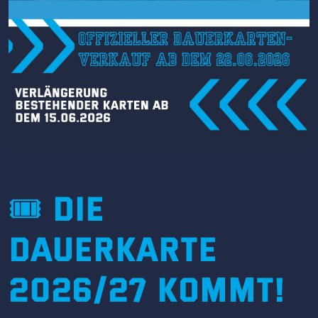
🎟️ Die
Dauerkarte
2026/27 kommt!