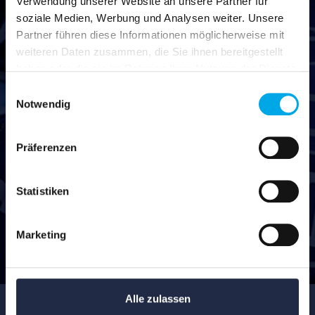
Verwendung unserer Website an unsere Partner für
soziale Medien, Werbung und Analysen weiter. Unsere
Partner führen diese Informationen möglicherweise mit
LIVE­STREAM
weiteren Daten zusammen, die Sie ihnen bereitgestellt
haben oder die sie im Rahmen Ihrer Nutzung der Dienste
gesammelt haben.
Einwilligungsauswahl
Notwendig
Jetzt live streamen
Präferenzen
Statistiken
Marketing
Alle zulassen