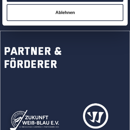
Ablehnen
PARTNER &
FÖRDERER