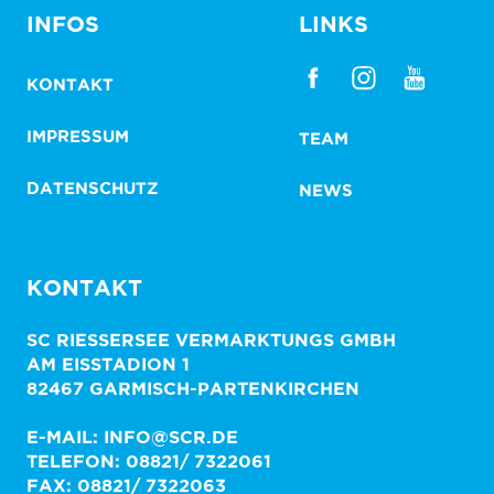
INFOS
LINKS
KONTAKT
IMPRESSUM
TEAM
DATENSCHUTZ
NEWS
KONTAKT
SC RIESSERSEE VERMARKTUNGS GMBH
AM EISSTADION 1
82467 GARMISCH-PARTENKIRCHEN
E-MAIL: INFO@SCR.DE
TELEFON: 08821/ 7322061
FAX: 08821/ 7322063